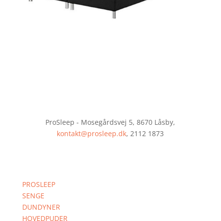
ProSleep - Mosegårdsvej 5, 8670 Låsby,
kontakt@prosleep.dk
, 2112 1873
PROSLEEP
SENGE
DUNDYNER
HOVEDPUDER