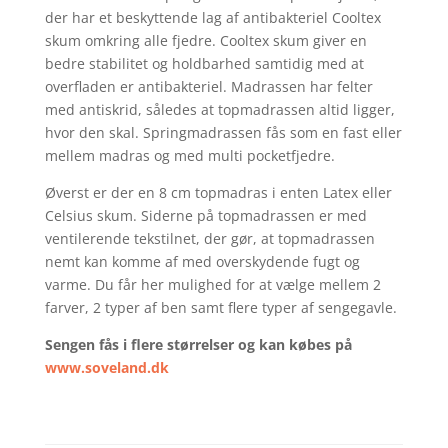
der har et beskyttende lag af antibakteriel Cooltex
skum omkring alle fjedre. Cooltex skum giver en
bedre stabilitet og holdbarhed samtidig med at
overfladen er antibakteriel. Madrassen har felter
med antiskrid, således at topmadrassen altid ligger,
hvor den skal. Springmadrassen fås som en fast eller
mellem madras og med multi pocketfjedre.
Øverst er der en 8 cm topmadras i enten Latex eller
Celsius skum. Siderne på topmadrassen er med
ventilerende tekstilnet, der gør, at topmadrassen
nemt kan komme af med overskydende fugt og
varme. Du får her mulighed for at vælge mellem 2
farver, 2 typer af ben samt flere typer af sengegavle.
Sengen fås i
flere størrelser og kan købes på
www.soveland.dk