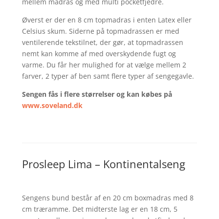
mellem madras og med multi pocketfjedre.
Øverst er der en 8 cm topmadras i enten Latex eller
Celsius skum. Siderne på topmadrassen er med
ventilerende tekstilnet, der gør, at topmadrassen
nemt kan komme af med overskydende fugt og
varme. Du får her mulighed for at vælge mellem 2
farver, 2 typer af ben samt flere typer af sengegavle.
Sengen fås i flere størrelser og kan købes på
www.soveland.dk
Prosleep Lima – Kontinentalseng
Sengens bund består af en 20 cm boxmadras med 8
cm træramme. Det midterste lag er en 18 cm, 5