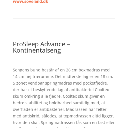
www.soveland.dk
ProSleep Advance –
Kontinentalseng
Sengens bund består af en 26 cm boxmadras med
14 cm høj træramme. Det midterste lag er en 18 cm,
5 zonet vendbar springmadras med pocketfjedre,
der har et beskyttende lag af antibakteriel Cooltex
skum omkring alle fjedre. Cooltex skum giver en
bedre stabilitet og holdbarhed samtidig med, at
overfladen er antibakteriel. Madrassen har felter
med antiskrid, således, at topmadrassen altid ligger,
hvor den skal. Springmadrassen fås som en fast eller