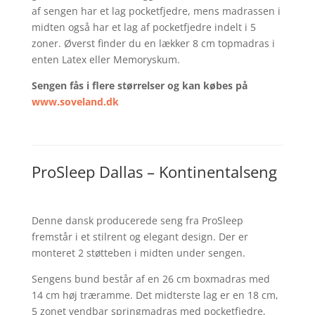
af sengen har et lag pocketfjedre, mens madrassen i
midten også har et lag af pocketfjedre indelt i 5
zoner. Øverst finder du en lækker 8 cm topmadras i
enten Latex eller Memoryskum.
Sengen fås i flere størrelser og kan købes på
www.soveland.dk
ProSleep Dallas – Kontinentalseng
Denne dansk producerede seng fra ProSleep
fremstår i et stilrent og elegant design. Der er
monteret 2 støtteben i midten under sengen.
Sengens bund består af en 26 cm boxmadras med
14 cm høj træramme. Det midterste lag er en 18 cm,
5 zonet vendbar springmadras med pocketfjedre,