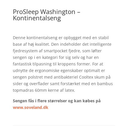
ProSleep Washington –
Kontinentalseng
Denne kontinentalseng er opbygget med en stabil
base af høj kvalitet. Den indeholder det intelligente
fjedresystem af smartpocket fjedre, som løfter
sengen op i en kategori for sig selv og har en
fantastisk tilpasning til kroppens former. For at
udnytte de ergonomiske egenskaber optimalt er
sengen polstret med antibakteriel Cooltex skum på
sider og overflader samt forstærket med en bambus
topmadras 60mm kerne af latex.
Sengen fås i flere størrelser og kan købes på
www.soveland.dk