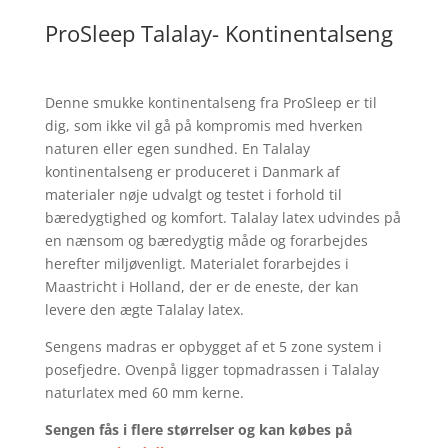
ProSleep Talalay- Kontinentalseng
Denne smukke kontinentalseng fra ProSleep er til
dig, som ikke vil gå på kompromis med hverken
naturen eller egen sundhed. En Talalay
kontinentalseng er produceret i Danmark af
materialer nøje udvalgt og testet i forhold til
bæredygtighed og komfort. Talalay latex udvindes på
en nænsom og bæredygtig måde og forarbejdes
herefter miljøvenligt. Materialet forarbejdes i
Maastricht i Holland, der er de eneste, der kan
levere den ægte Talalay latex.
Sengens madras er opbygget af et 5 zone system i
posefjedre. Ovenpå ligger topmadrassen i Talalay
naturlatex med 60 mm kerne.
Sengen fås i
flere størrelser og kan købes på